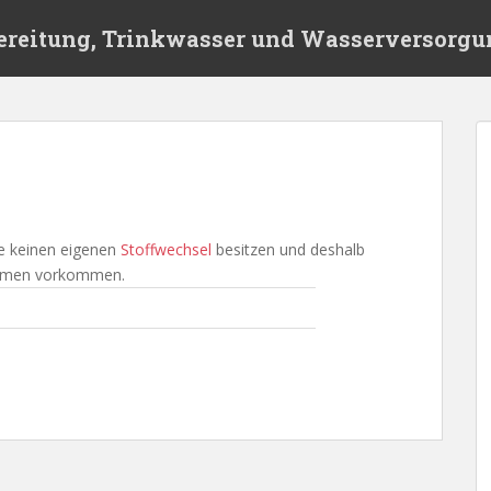
ereitung, Trinkwasser und Wasserversorgu
ie keinen eigenen
Stoffwechsel
besitzen und deshalb
nismen vorkommen.