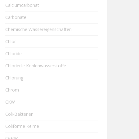
Calciumcarbonat
Carbonate
Chemische Wassereigenschaften
Chlor
Chloride
Chlorierte Kohlenwasserstoffe
Chlorung
Chrom
CKW
Coli-Bakterien
Coliforme Keime
Cyanid