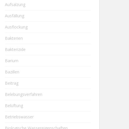
Aufsalzung
Ausfällung
Ausflockung
Bakterien
Bakterizide
Barium
Bazillen
Beitrag
Belebungsverfahren
Belüftung
Betriebswasser
Biologische Wassereigenschaften