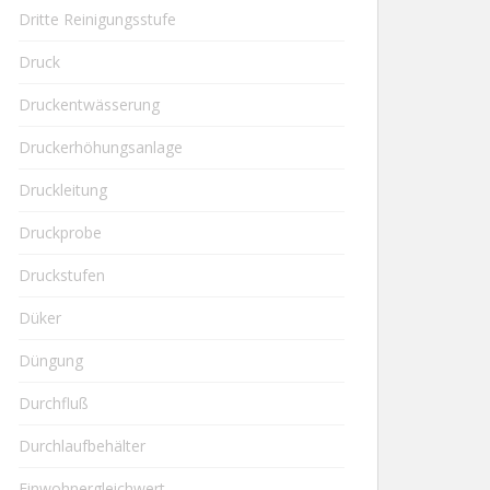
Dritte Reinigungsstufe
Druck
Druckentwässerung
Druckerhöhungsanlage
Druckleitung
Druckprobe
Druckstufen
Düker
Düngung
Durchfluß
Durchlaufbehälter
Einwohnergleichwert