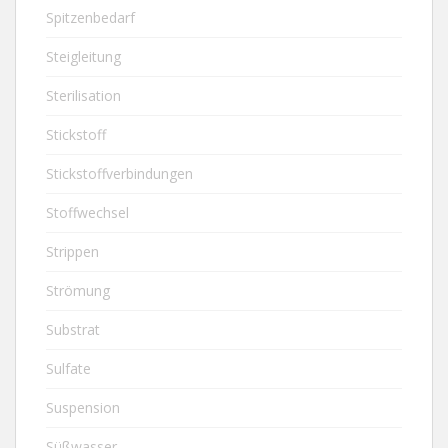
Spitzenbedarf
Steigleitung
Sterilisation
Stickstoff
Stickstoffverbindungen
Stoffwechsel
Strippen
Strömung
Substrat
Sulfate
Suspension
Süßwasser