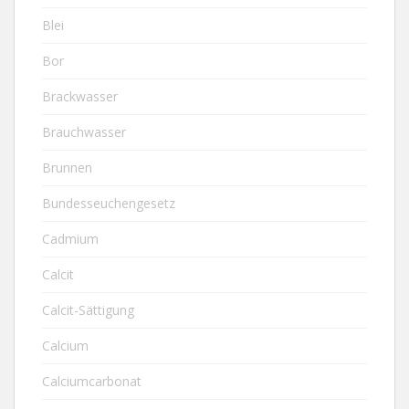
Blei
Bor
Brackwasser
Brauchwasser
Brunnen
Bundesseuchengesetz
Cadmium
Calcit
Calcit-Sättigung
Calcium
Calciumcarbonat