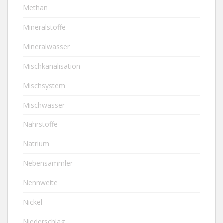
Methan
Mineralstoffe
Mineralwasser
Mischkanalisation
Mischsystem
Mischwasser
Nährstoffe
Natrium
Nebensammler
Nennweite
Nickel
Niederschlag