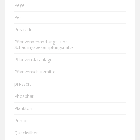
Pegel
Per
Pestizide
Pflanzenbehandlungs- und
Schädlingsbekämpfungsmittel
Pflanzenkläranlage
Pflanzenschutzmittel
pH-Wert
Phosphat
Plankton
Pumpe
Quecksilber