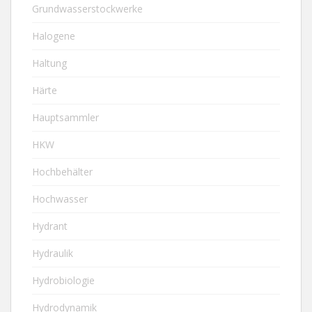
Grundwasserstockwerke
Halogene
Haltung
Härte
Hauptsammler
HKW
Hochbehälter
Hochwasser
Hydrant
Hydraulik
Hydrobiologie
Hydrodynamik