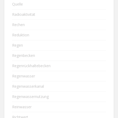
Quelle
Radioaktivität
Rechen
Reduktion
Regen
Regenbecken
Regenrückhaltebecken
Regenwasser
Regenwasserkanal
Regenwassernutzung
Reinwasser
Richtwert