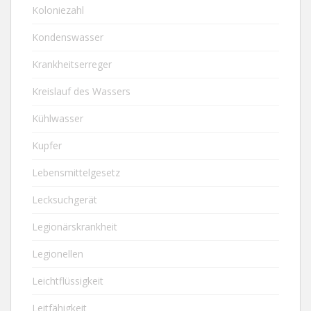
Koloniezahl
Kondenswasser
Krankheitserreger
Kreislauf des Wassers
Kühlwasser
Kupfer
Lebensmittelgesetz
Lecksuchgerät
Legionärskrankheit
Legionellen
Leichtflüssigkeit
Leitfähigkeit