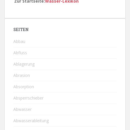
Zur Startseite:
Wasser-Lexikon
SEITEN
Abbau
Abfluss
Ablagerung
Abrasion
Absorption
Absperrschieber
Abwasser
Abwasserableitung