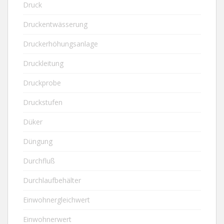
Druck
Druckentwässerung
Druckerhöhungsanlage
Druckleitung
Druckprobe
Druckstufen
Düker
Düngung
Durchfluß
Durchlaufbehälter
Einwohnergleichwert
Einwohnerwert