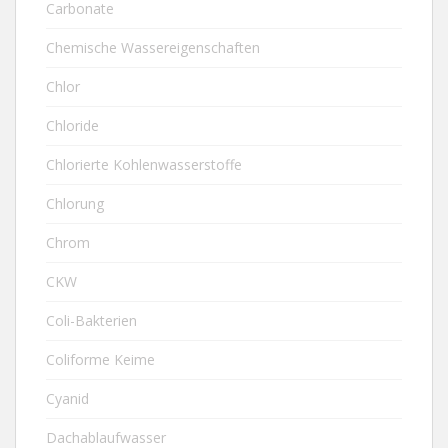
Carbonate
Chemische Wassereigenschaften
Chlor
Chloride
Chlorierte Kohlenwasserstoffe
Chlorung
Chrom
CKW
Coli-Bakterien
Coliforme Keime
Cyanid
Dachablaufwasser