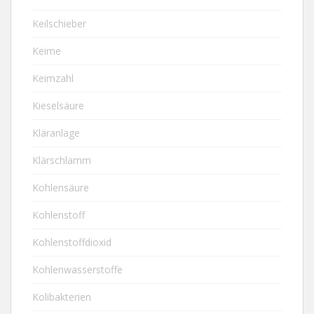
Keilschieber
Keime
Keimzahl
Kieselsäure
Kläranlage
Klärschlamm
Kohlensäure
Kohlenstoff
Kohlenstoffdioxid
Kohlenwasserstoffe
Kolibakterien