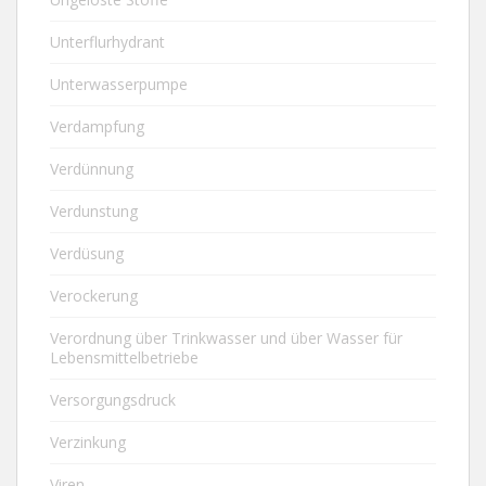
Unterflurhydrant
Unterwasserpumpe
Verdampfung
Verdünnung
Verdunstung
Verdüsung
Verockerung
Verordnung über Trinkwasser und über Wasser für
Lebensmittelbetriebe
Versorgungsdruck
Verzinkung
Viren