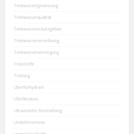
Trinkwassergewinnung
Trinkwasserqualität
Trinkwasserschutzgebiet
Trinkwasserverordnung
Trinkwasserversorgung
Trübstoffe
Trübung
Überflurhydrant
Uferfiltration
Ultraviolette Bestrahlung
Umkehrosmose
Ungelöste Stoffe