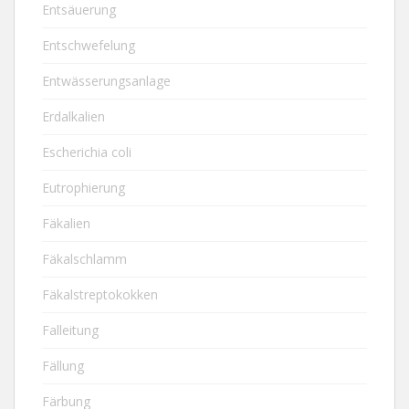
Entsäuerung
Entschwefelung
Entwässerungsanlage
Erdalkalien
Escherichia coli
Eutrophierung
Fäkalien
Fäkalschlamm
Fäkalstreptokokken
Falleitung
Fällung
Färbung