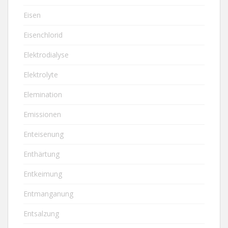
Eisen
Eisenchlorid
Elektrodialyse
Elektrolyte
Elemination
Emissionen
Enteisenung
Enthärtung
Entkeimung
Entmanganung
Entsalzung