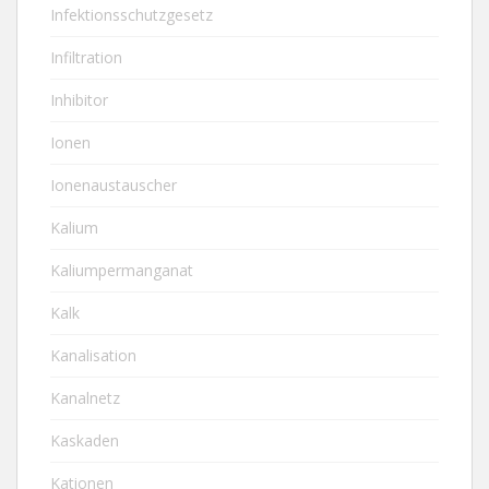
Infektionsschutzgesetz
Infiltration
Inhibitor
Ionen
Ionenaustauscher
Kalium
Kaliumpermanganat
Kalk
Kanalisation
Kanalnetz
Kaskaden
Kationen