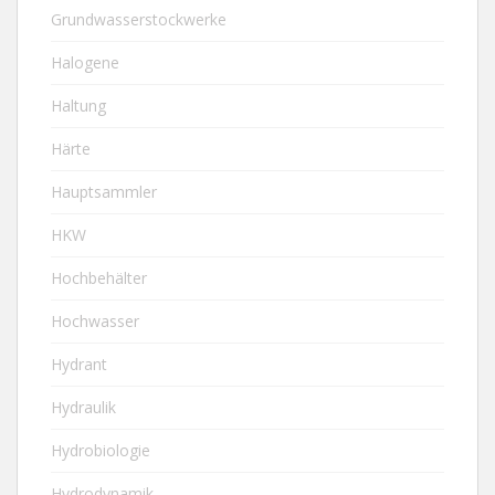
Grundwasserstockwerke
Halogene
Haltung
Härte
Hauptsammler
HKW
Hochbehälter
Hochwasser
Hydrant
Hydraulik
Hydrobiologie
Hydrodynamik