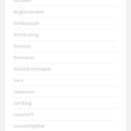
Richtwert
Ringkanalisation
Rohabwasser
Rohrdeckung
Rohrnetz
Rohwasser
Rückflußverhinderer
Salze
Salzwasser
Sandfang
Sauerstoff
Sauerstoffgehalt