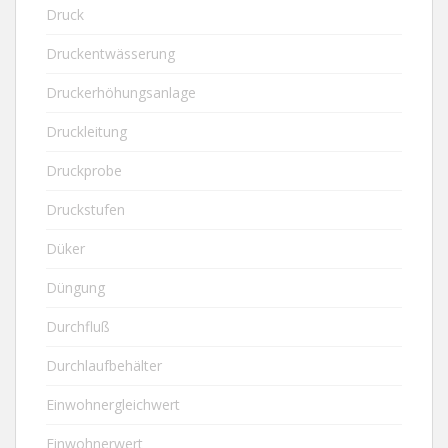
Druck
Druckentwässerung
Druckerhöhungsanlage
Druckleitung
Druckprobe
Druckstufen
Düker
Düngung
Durchfluß
Durchlaufbehälter
Einwohnergleichwert
Einwohnerwert