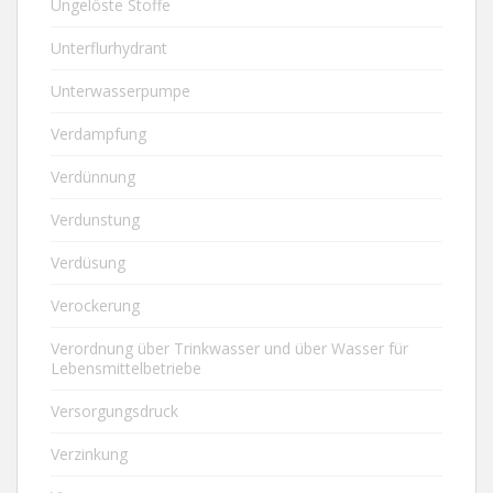
Ungelöste Stoffe
Unterflurhydrant
Unterwasserpumpe
Verdampfung
Verdünnung
Verdunstung
Verdüsung
Verockerung
Verordnung über Trinkwasser und über Wasser für
Lebensmittelbetriebe
Versorgungsdruck
Verzinkung