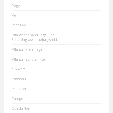
Pegel
Per
Pestizide
Pflanzenbehandlungs- und
Schädlingsbekämpfungsmittel
Pflanzenkläranlage
Pflanzenschutzmittel
pH-Wert
Phosphat
Plankton
Pumpe
Quecksilber