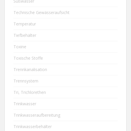
Süßwasser
Technische Gewässeraufsicht
Temperatur
Tiefbehälter
Toxine
Toxische Stoffe
Trennkanalisation
Trennsystem
Tri, Trichlorethen
Trinkwasser
Trinkwasseraufbereitung
Trinkwasserbehälter