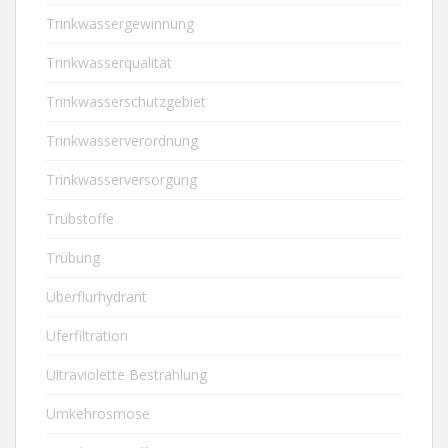
Trinkwassergewinnung
Trinkwasserqualität
Trinkwasserschutzgebiet
Trinkwasserverordnung
Trinkwasserversorgung
Trübstoffe
Trübung
Überflurhydrant
Uferfiltration
Ultraviolette Bestrahlung
Umkehrosmose