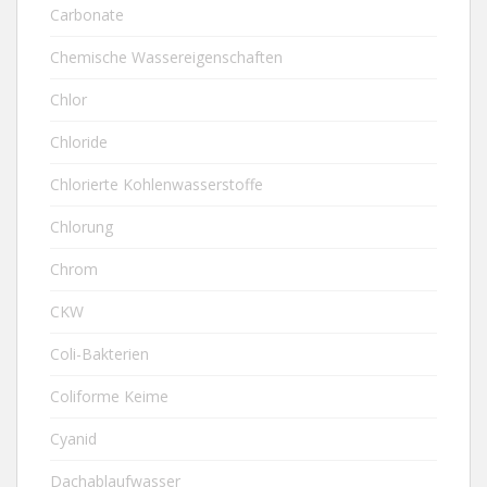
Carbonate
Chemische Wassereigenschaften
Chlor
Chloride
Chlorierte Kohlenwasserstoffe
Chlorung
Chrom
CKW
Coli-Bakterien
Coliforme Keime
Cyanid
Dachablaufwasser