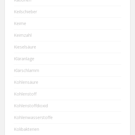
Keilschieber
Keime
Keimzahl
Kieselsäure
Kläranlage
Klärschlamm
Kohlensäure
Kohlenstoff
Kohlenstoffdioxid
Kohlenwasserstoffe
Kolibakterien