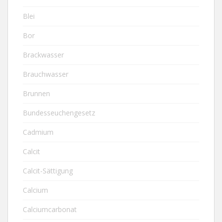
Blei
Bor
Brackwasser
Brauchwasser
Brunnen
Bundesseuchengesetz
Cadmium
Calcit
Calcit-Sättigung
Calcium
Calciumcarbonat