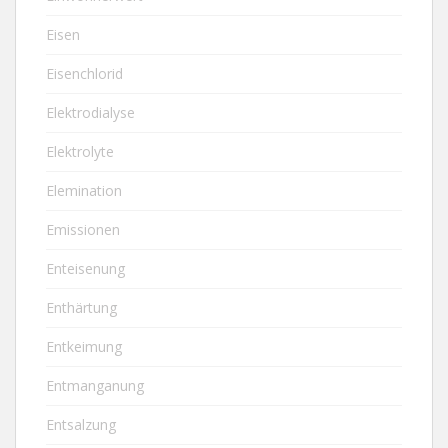
Eisen
Eisenchlorid
Elektrodialyse
Elektrolyte
Elemination
Emissionen
Enteisenung
Enthärtung
Entkeimung
Entmanganung
Entsalzung