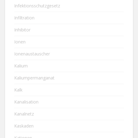
Infektionsschutzgesetz
Infiltration
Inhibitor
Ionen
Ionenaustauscher
Kalium
Kaliumpermanganat
Kalk
Kanalisation
Kanalnetz
Kaskaden
Kationen