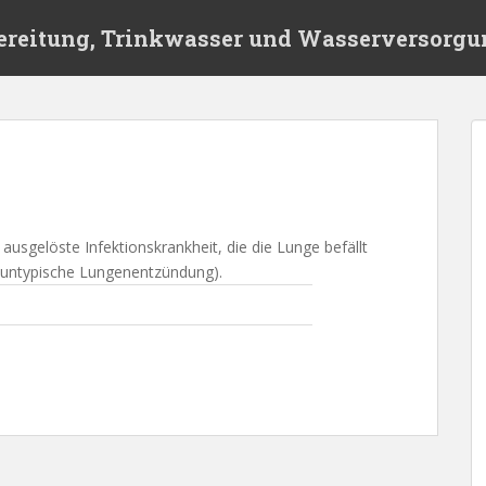
ereitung, Trinkwasser und Wasserversorgu
) ausgelöste Infektionskrankheit, die die Lunge befällt
e untypische Lungenentzündung).