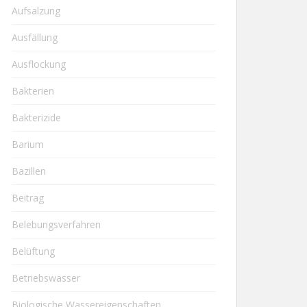
Aufsalzung
Ausfällung
Ausflockung
Bakterien
Bakterizide
Barium
Bazillen
Beitrag
Belebungsverfahren
Belüftung
Betriebswasser
Biologische Wassereigenschaften