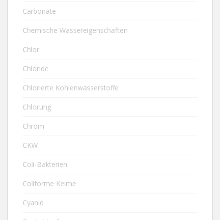
Carbonate
Chemische Wassereigenschaften
Chlor
Chloride
Chlorierte Kohlenwasserstoffe
Chlorung
Chrom
CKW
Coli-Bakterien
Coliforme Keime
Cyanid