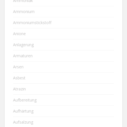
Ammoniak
Ammonium
Ammoniumstickstoff
Anione
Anlagerung
Armaturen
Arsen
Asbest
Atrazin
Aufbereitung
Aufhärtung
Aufsalzung