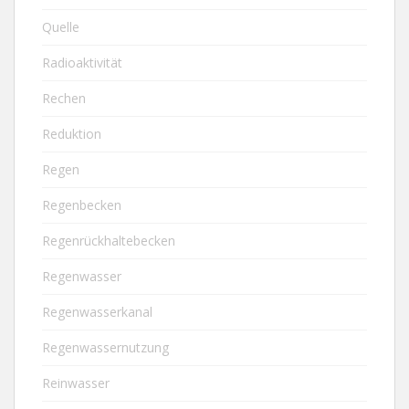
Quelle
Radioaktivität
Rechen
Reduktion
Regen
Regenbecken
Regenrückhaltebecken
Regenwasser
Regenwasserkanal
Regenwassernutzung
Reinwasser