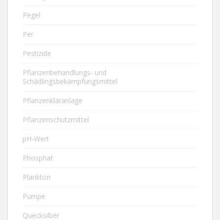
Pegel
Per
Pestizide
Pflanzenbehandlungs- und
Schädlingsbekämpfungsmittel
Pflanzenkläranlage
Pflanzenschutzmittel
pH-Wert
Phosphat
Plankton
Pumpe
Quecksilber