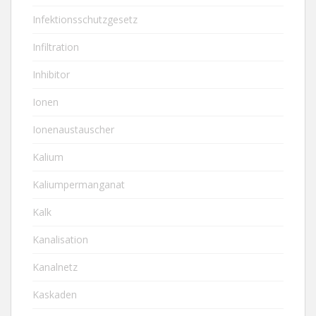
Infektionsschutzgesetz
Infiltration
Inhibitor
Ionen
Ionenaustauscher
Kalium
Kaliumpermanganat
Kalk
Kanalisation
Kanalnetz
Kaskaden