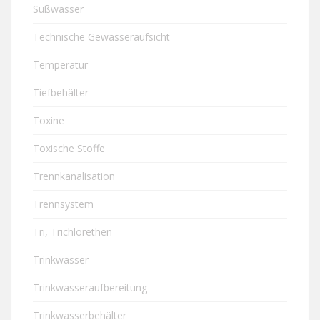
Süßwasser
Technische Gewässeraufsicht
Temperatur
Tiefbehälter
Toxine
Toxische Stoffe
Trennkanalisation
Trennsystem
Tri, Trichlorethen
Trinkwasser
Trinkwasseraufbereitung
Trinkwasserbehälter