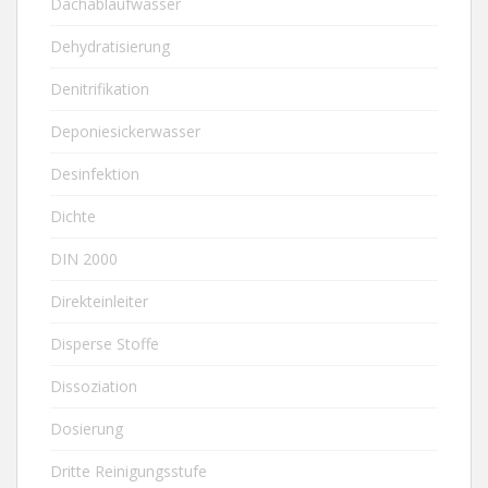
Dachablaufwasser
Dehydratisierung
Denitrifikation
Deponiesickerwasser
Desinfektion
Dichte
DIN 2000
Direkteinleiter
Disperse Stoffe
Dissoziation
Dosierung
Dritte Reinigungsstufe