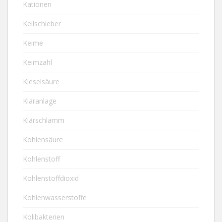
Kationen
Keilschieber
Keime
Keimzahl
Kieselsäure
Kläranlage
Klärschlamm
Kohlensäure
Kohlenstoff
Kohlenstoffdioxid
Kohlenwasserstoffe
Kolibakterien