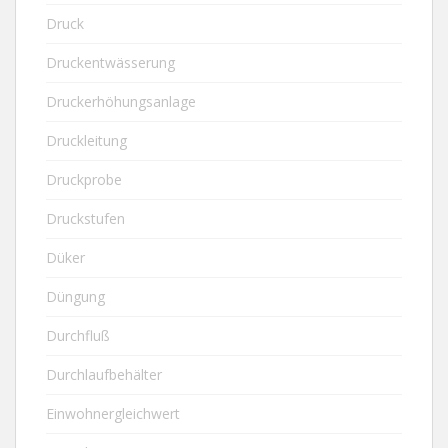
Druck
Druckentwässerung
Druckerhöhungsanlage
Druckleitung
Druckprobe
Druckstufen
Düker
Düngung
Durchfluß
Durchlaufbehälter
Einwohnergleichwert