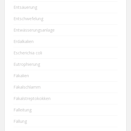
Entsäuerung
Entschwefelung
Entwässerungsanlage
Erdalkalien
Escherichia coli
Eutrophierung
Fäkalien
Fäkalschlamm
Fäkalstreptokokken
Falleitung
Fällung