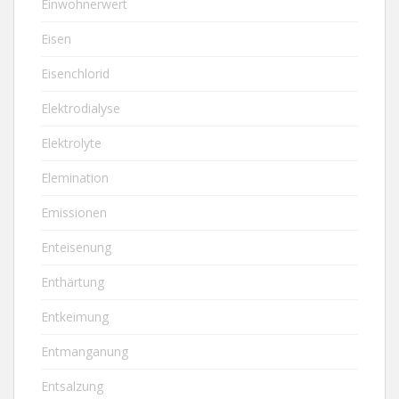
Einwohnerwert
Eisen
Eisenchlorid
Elektrodialyse
Elektrolyte
Elemination
Emissionen
Enteisenung
Enthärtung
Entkeimung
Entmanganung
Entsalzung