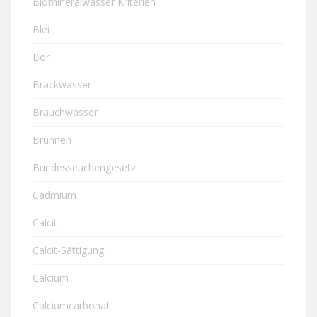
Biomineralwasser Kriterien
Blei
Bor
Brackwasser
Brauchwasser
Brunnen
Bundesseuchengesetz
Cadmium
Calcit
Calcit-Sättigung
Calcium
Calciumcarbonat