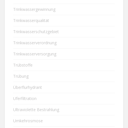
Trinkwassergewinnung
Trinkwasserqualität
Trinkwasserschutzgebiet
Trinkwasserverordnung
Trinkwasserversorgung
Trübstoffe
Trübung
Überflurhydrant
Uferfiltration
Ultraviolette Bestrahlung
Umkehrosmose