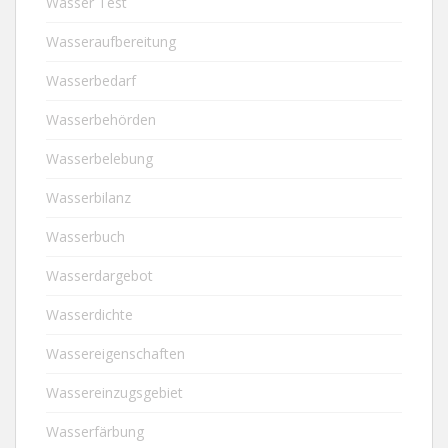
Wasser Test
Wasseraufbereitung
Wasserbedarf
Wasserbehörden
Wasserbelebung
Wasserbilanz
Wasserbuch
Wasserdargebot
Wasserdichte
Wassereigenschaften
Wassereinzugsgebiet
Wasserfärbung