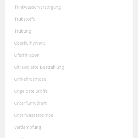
Trinkwasserversorgung
Trübstoffe
Trübung
Überflurhydrant
Uferfiltration
Ultraviolette Bestrahlung
Umkehrosmose
Ungelöste Stoffe
Unterflurhydrant
Unterwasserpumpe
Verdampfung