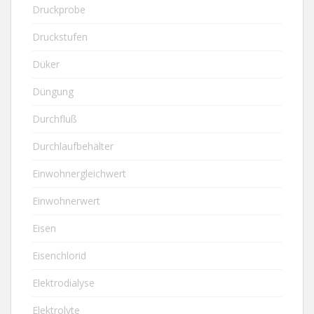
Druckprobe
Druckstufen
Düker
Düngung
Durchfluß
Durchlaufbehälter
Einwohnergleichwert
Einwohnerwert
Eisen
Eisenchlorid
Elektrodialyse
Elektrolyte