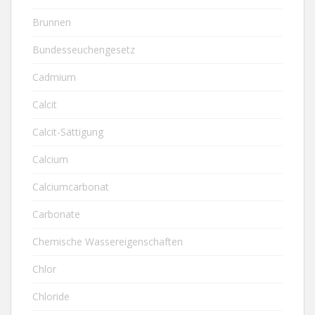
Brunnen
Bundesseuchengesetz
Cadmium
Calcit
Calcit-Sättigung
Calcium
Calciumcarbonat
Carbonate
Chemische Wassereigenschaften
Chlor
Chloride