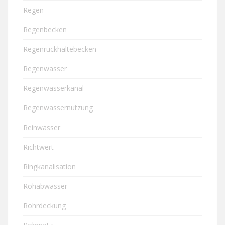
Regen
Regenbecken
Regenrückhaltebecken
Regenwasser
Regenwasserkanal
Regenwassernutzung
Reinwasser
Richtwert
Ringkanalisation
Rohabwasser
Rohrdeckung