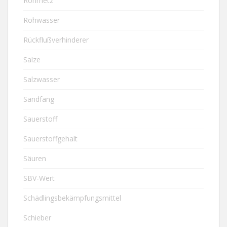
Rohrnetz
Rohwasser
Rückflußverhinderer
Salze
Salzwasser
Sandfang
Sauerstoff
Sauerstoffgehalt
Säuren
SBV-Wert
Schädlingsbekämpfungsmittel
Schieber