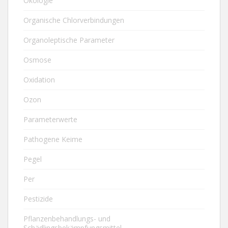
Ökologie
Organische Chlorverbindungen
Organoleptische Parameter
Osmose
Oxidation
Ozon
Parameterwerte
Pathogene Keime
Pegel
Per
Pestizide
Pflanzenbehandlungs- und
Schädlingsbekämpfungsmittel