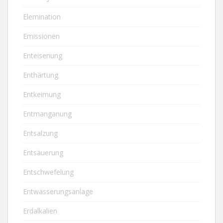
Elemination
Emissionen
Enteisenung
Enthärtung
Entkeimung
Entmanganung
Entsalzung
Entsäuerung
Entschwefelung
Entwässerungsanlage
Erdalkalien