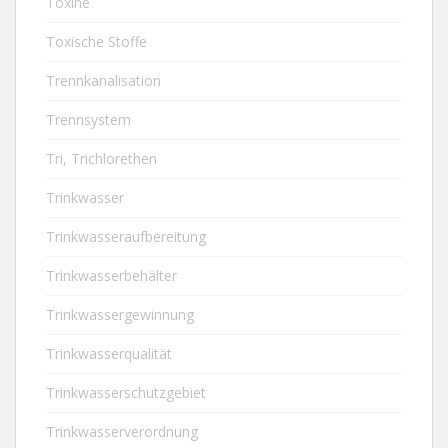
Toxine
Toxische Stoffe
Trennkanalisation
Trennsystem
Tri, Trichlorethen
Trinkwasser
Trinkwasseraufbereitung
Trinkwasserbehälter
Trinkwassergewinnung
Trinkwasserqualität
Trinkwasserschutzgebiet
Trinkwasserverordnung