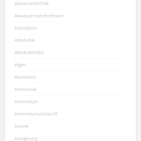
Abwassertechnik
Abwasserzweckverband
Adsorption
Aktivkohle
Aktivkohlefilter
Algen
Aluminium
Ammoniak
Ammonium
Ammoniumstickstoff
Anione
Anlagerung