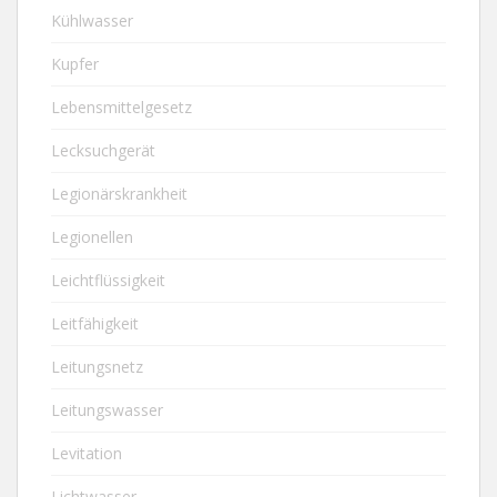
Kühlwasser
Kupfer
Lebensmittelgesetz
Lecksuchgerät
Legionärskrankheit
Legionellen
Leichtflüssigkeit
Leitfähigkeit
Leitungsnetz
Leitungswasser
Levitation
Lichtwasser