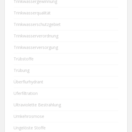
Trinkwassergewinnung
Trinkwasserqualität
Trinkwasserschutzgebiet
Trinkwasserverordnung
Trinkwasserversorgung
Trübstoffe
Trübung
Überflurhydrant
Uferfiltration
Ultraviolette Bestrahlung
Umkehrosmose
Ungelöste Stoffe