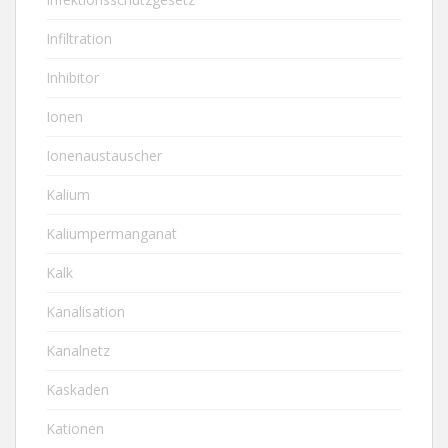
Infiltration
Inhibitor
Ionen
Ionenaustauscher
Kalium
Kaliumpermanganat
Kalk
Kanalisation
Kanalnetz
Kaskaden
Kationen