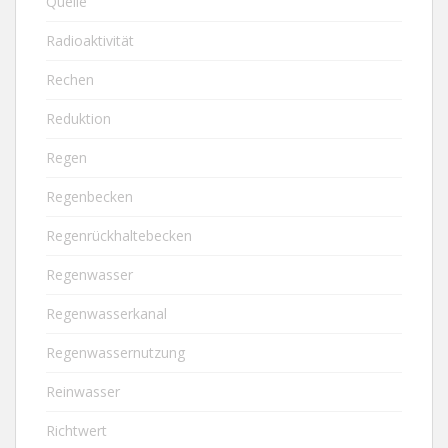
Quelle
Radioaktivität
Rechen
Reduktion
Regen
Regenbecken
Regenrückhaltebecken
Regenwasser
Regenwasserkanal
Regenwassernutzung
Reinwasser
Richtwert