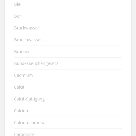
Blei
Bor
Brackwasser
Brauchwasser
Brunnen
Bundesseuchengesetz
Cadmium
Calcit
Calcit-Sättigung
Calcium
Calciumcarbonat
Carbonate