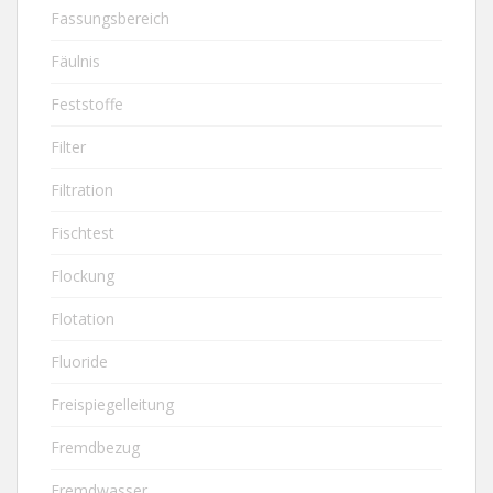
Fassungsbereich
Fäulnis
Feststoffe
Filter
Filtration
Fischtest
Flockung
Flotation
Fluoride
Freispiegelleitung
Fremdbezug
Fremdwasser