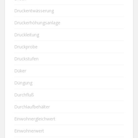
Druckentwässerung
Druckerhöhungsanlage
Druckleitung
Druckprobe
Druckstufen
Düker
Düngung
Durchfluß
Durchlaufbehälter
Einwohnergleichwert
Einwohnerwert