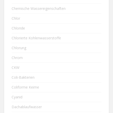
Chemische Wassereigenschaften
Chlor
Chloride
Chlorierte Kohlenwasserstoffe
Chlorung
Chrom
CKW
Coli-Bakterien
Coliforme Keime
Cyanid
Dachablaufwasser