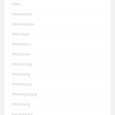
Eisen
Eisenchlorid
Elektrodialyse
Elektrolyte
Elemination
Emissionen
Enteisenung
Enthärtung
Entkeimung
Entmanganung
Entsalzung
Entsäuerung