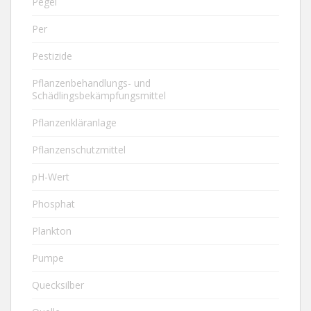
Pegel
Per
Pestizide
Pflanzenbehandlungs- und
Schädlingsbekämpfungsmittel
Pflanzenkläranlage
Pflanzenschutzmittel
pH-Wert
Phosphat
Plankton
Pumpe
Quecksilber