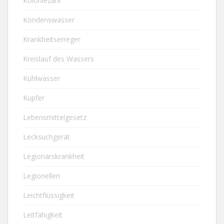
Koloniezahl
Kondenswasser
Krankheitserreger
Kreislauf des Wassers
Kühlwasser
Kupfer
Lebensmittelgesetz
Lecksuchgerät
Legionärskrankheit
Legionellen
Leichtflüssigkeit
Leitfähigkeit