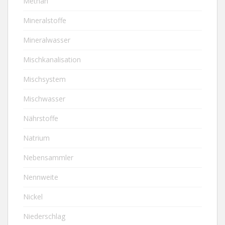
Methan
Mineralstoffe
Mineralwasser
Mischkanalisation
Mischsystem
Mischwasser
Nährstoffe
Natrium
Nebensammler
Nennweite
Nickel
Niederschlag