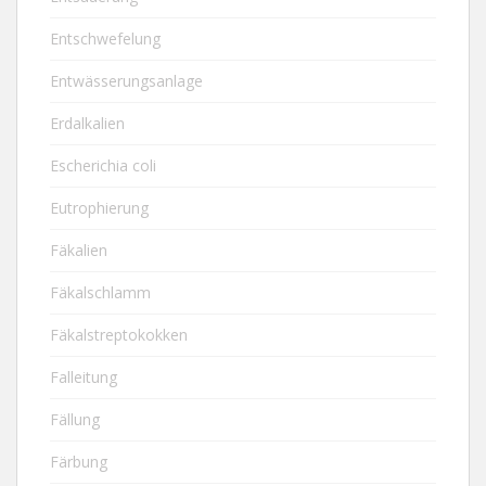
Entschwefelung
Entwässerungsanlage
Erdalkalien
Escherichia coli
Eutrophierung
Fäkalien
Fäkalschlamm
Fäkalstreptokokken
Falleitung
Fällung
Färbung