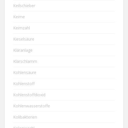
Keilschieber
Keime
Keimzahl
Kieselsäure
Kläranlage
Klärschlamm
Kohlensäure
Kohlenstoff
Kohlenstoffdioxid
Kohlenwasserstoffe
Kolibakterien