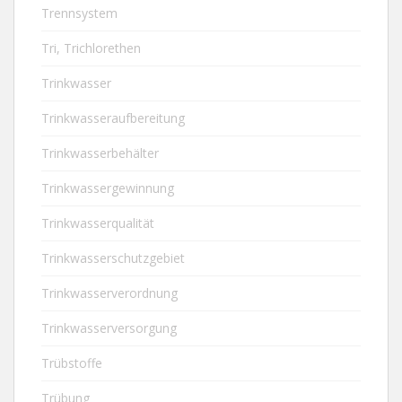
Trennsystem
Tri, Trichlorethen
Trinkwasser
Trinkwasseraufbereitung
Trinkwasserbehälter
Trinkwassergewinnung
Trinkwasserqualität
Trinkwasserschutzgebiet
Trinkwasserverordnung
Trinkwasserversorgung
Trübstoffe
Trübung