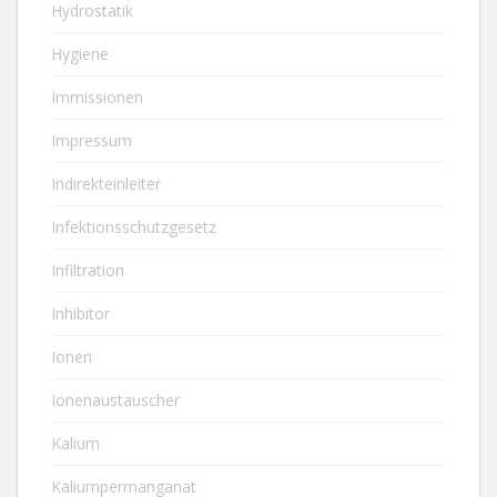
Hydrostatik
Hygiene
Immissionen
Impressum
Indirekteinleiter
Infektionsschutzgesetz
Infiltration
Inhibitor
Ionen
Ionenaustauscher
Kalium
Kaliumpermanganat