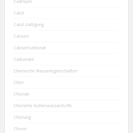
Cadmium
Calcit
Calcit-Sättigung
Calcium
Calciumcarbonat
Carbonate
Chemische Wassereigenschaften
Chlor
Chloride
Chlorierte Kohlenwasserstoffe
Chlorung
Chrom