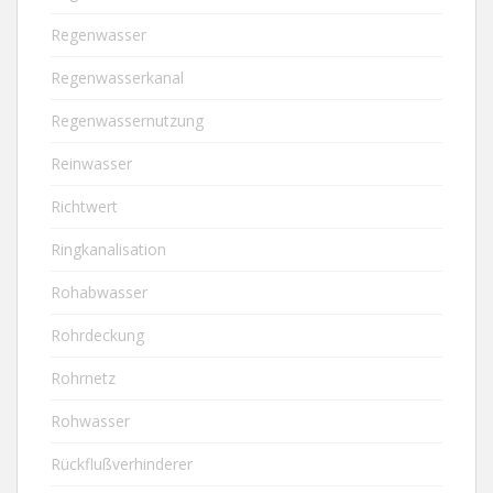
Regenwasser
Regenwasserkanal
Regenwassernutzung
Reinwasser
Richtwert
Ringkanalisation
Rohabwasser
Rohrdeckung
Rohrnetz
Rohwasser
Rückflußverhinderer