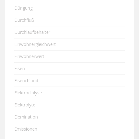
Düngung
Durchfluß
Durchlaufbehälter
Einwohnergleichwert
Einwohnerwert
Eisen
Eisenchlorid
Elektrodialyse
Elektrolyte
Elemination
Emissionen