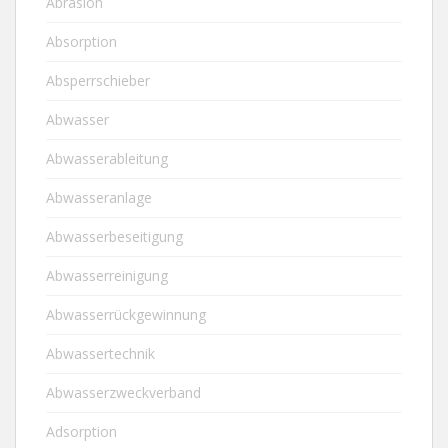
Abrasion
Absorption
Absperrschieber
Abwasser
Abwasserableitung
Abwasseranlage
Abwasserbeseitigung
Abwasserreinigung
Abwasserrückgewinnung
Abwassertechnik
Abwasserzweckverband
Adsorption