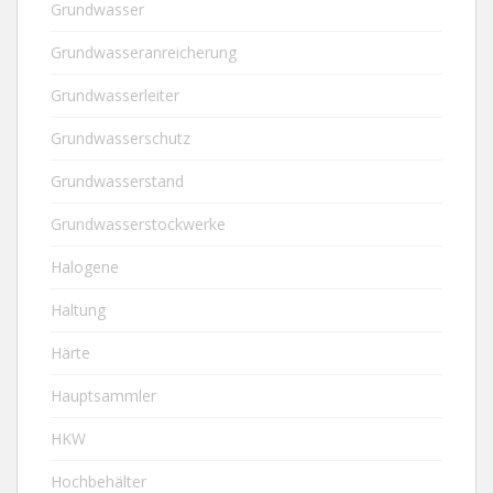
Grundwasser
Grundwasseranreicherung
Grundwasserleiter
Grundwasserschutz
Grundwasserstand
Grundwasserstockwerke
Halogene
Haltung
Härte
Hauptsammler
HKW
Hochbehälter