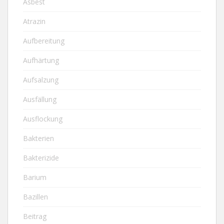
Asbest
Atrazin
Aufbereitung
Aufhärtung
Aufsalzung
Ausfällung
Ausflockung
Bakterien
Bakterizide
Barium
Bazillen
Beitrag