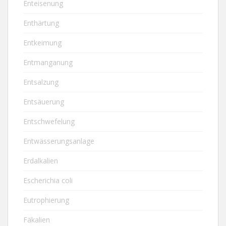
Enteisenung
Enthärtung
Entkeimung
Entmanganung
Entsalzung
Entsäuerung
Entschwefelung
Entwässerungsanlage
Erdalkalien
Escherichia coli
Eutrophierung
Fäkalien