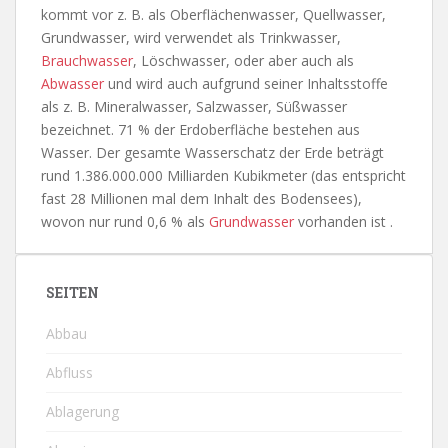
kommt vor z. B. als Oberflächenwasser, Quellwasser,
Grundwasser, wird verwendet als Trinkwasser,
Brauchwasser
, Löschwasser, oder aber auch als
Abwasser
und wird auch aufgrund seiner Inhaltsstoffe
als z. B. Mineralwasser, Salzwasser, Süßwasser
bezeichnet. 71 % der Erdoberfläche bestehen aus
Wasser. Der gesamte Wasserschatz der Erde beträgt
rund 1.386.000.000 Milliarden Kubikmeter (das entspricht
fast 28 Millionen mal dem Inhalt des Bodensees),
wovon nur rund 0,6 % als
Grundwasser
vorhanden ist .
SEITEN
Abbau
Abfluss
Ablagerung