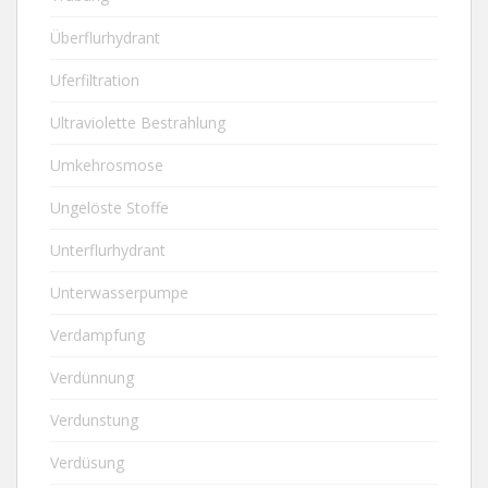
Überflurhydrant
Uferfiltration
Ultraviolette Bestrahlung
Umkehrosmose
Ungelöste Stoffe
Unterflurhydrant
Unterwasserpumpe
Verdampfung
Verdünnung
Verdunstung
Verdüsung