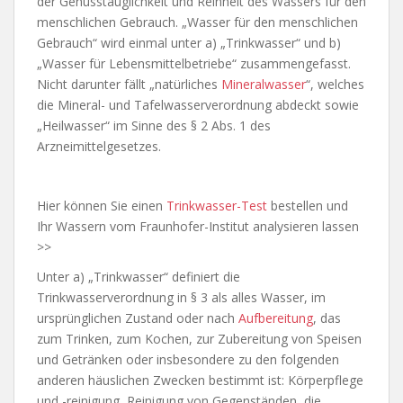
der Genusstauglichkeit und Reinheit des Wassers für den
menschlichen Gebrauch. „Wasser für den menschlichen
Gebrauch“ wird einmal unter a) „Trinkwasser“ und b)
„Wasser für Lebensmittelbetriebe“ zusammengefasst.
Nicht darunter fällt „natürliches
Mineralwasser
“, welches
die Mineral- und Tafelwasserverordnung abdeckt sowie
„Heilwasser“ im Sinne des § 2 Abs. 1 des
Arzneimittelgesetzes.
Hier können Sie einen
Trinkwasser-Test
bestellen und
Ihr Wassern vom Fraunhofer-Institut analysieren lassen
>>
Unter a) „Trinkwasser“ definiert die
Trinkwasserverordnung in § 3 als alles Wasser, im
ursprünglichen Zustand oder nach
Aufbereitung
, das
zum Trinken, zum Kochen, zur Zubereitung von Speisen
und Getränken oder insbesondere zu den folgenden
anderen häuslichen Zwecken bestimmt ist: Körperpflege
und -reinigung, Reinigung von Gegenständen, die