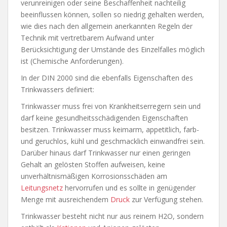
verunreinigen oder seine Beschaffenheit nachteilig
beeinflussen können, sollen so niedrig gehalten werden,
wie dies nach den allgemein anerkannten Regeln der
Technik mit vertretbarem Aufwand unter
Berücksichtigung der Umstände des Einzelfalles möglich
ist (Chemische Anforderungen).
In der DIN 2000 sind die ebenfalls Eigenschaften des
Trinkwassers definiert:
Trinkwasser muss frei von Krankheitserregern sein und
darf keine gesundheitsschädigenden Eigenschaften
besitzen. Trinkwasser muss keimarm, appetitlich, farb-
und geruchlos, kühl und geschmacklich einwandfrei sein.
Darüber hinaus darf Trinkwasser nur einen geringen
Gehalt an gelösten Stoffen aufweisen, keine
unverhältnismäßigen Korrosionsschäden am
Leitungsnetz
hervorrufen und es sollte in genügender
Menge mit ausreichendem
Druck
zur Verfügung stehen.
Trinkwasser besteht nicht nur aus reinem H2O, sondern