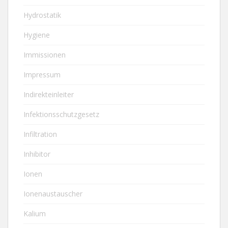
Hydrostatik
Hygiene
Immissionen
Impressum
Indirekteinleiter
Infektionsschutzgesetz
Infiltration
Inhibitor
Ionen
Ionenaustauscher
Kalium