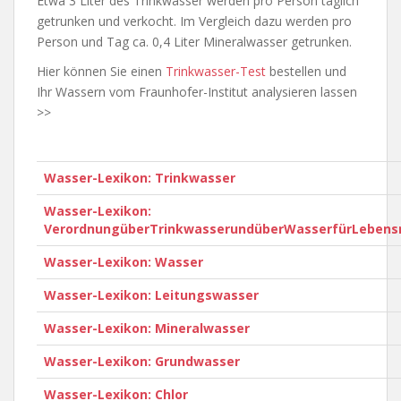
Etwa 3 Liter des Trinkwasser werden pro Person täglich
getrunken und verkocht. Im Vergleich dazu werden pro
Person und Tag ca. 0,4 Liter Mineralwasser getrunken.
Hier können Sie einen
Trinkwasser-Test
bestellen und
Ihr Wassern vom Fraunhofer-Institut analysieren lassen
>>
Wasser-Lexikon: Trinkwasser
Wasser-Lexikon:
VerordnungüberTrinkwasserundüberWasserfürLebensm
Wasser-Lexikon: Wasser
Wasser-Lexikon: Leitungswasser
Wasser-Lexikon: Mineralwasser
Wasser-Lexikon: Grundwasser
Wasser-Lexikon: Chlor