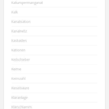
Kaliumpermanganat
Kalk
Kanalisation
Kanalnetz
Kaskaden
Kationen
Keilschieber
Keime
Keimzahl
Kieselsäure
Kläranlage
Klärschlamm