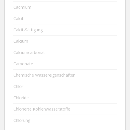
Cadmium
Calcit
Calcit-Sättigung
Calcium
Calciumcarbonat
Carbonate
Chemische Wassereigenschaften
Chlor
Chloride
Chlorierte Kohlenwasserstoffe
Chlorung