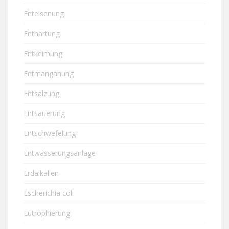
Enteisenung
Enthärtung
Entkeimung
Entmanganung
Entsalzung
Entsäuerung
Entschwefelung
Entwässerungsanlage
Erdalkalien
Escherichia coli
Eutrophierung