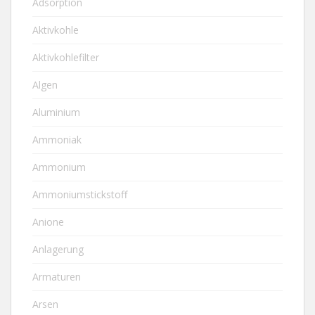
Adsorption
Aktivkohle
Aktivkohlefilter
Algen
Aluminium
Ammoniak
Ammonium
Ammoniumstickstoff
Anione
Anlagerung
Armaturen
Arsen