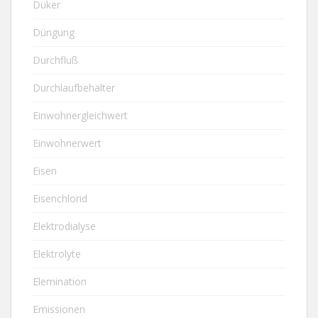
Düker
Düngung
Durchfluß
Durchlaufbehälter
Einwohnergleichwert
Einwohnerwert
Eisen
Eisenchlorid
Elektrodialyse
Elektrolyte
Elemination
Emissionen