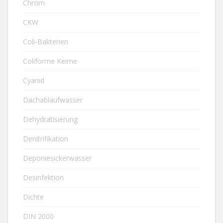
Chrom
CKW
Coli-Bakterien
Coliforme Keime
Cyanid
Dachablaufwasser
Dehydratisierung
Denitrifikation
Deponiesickerwasser
Desinfektion
Dichte
DIN 2000