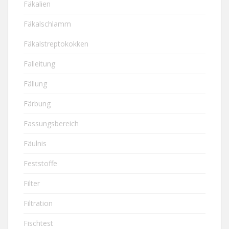
Fäkalien
Fäkalschlamm
Fäkalstreptokokken
Falleitung
Fällung
Färbung
Fassungsbereich
Fäulnis
Feststoffe
Filter
Filtration
Fischtest