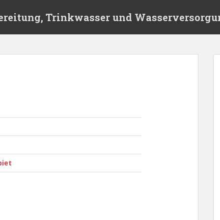
ereitung, Trinkwasser und Wasserversorgu
biet