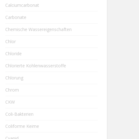
Calciumcarbonat
Carbonate
Chemische Wassereigenschaften
Chlor
Chloride
Chlorierte Kohlenwasserstoffe
Chlorung
Chrom
CKW
Coli-Bakterien
Coliforme Keime
Cyanid