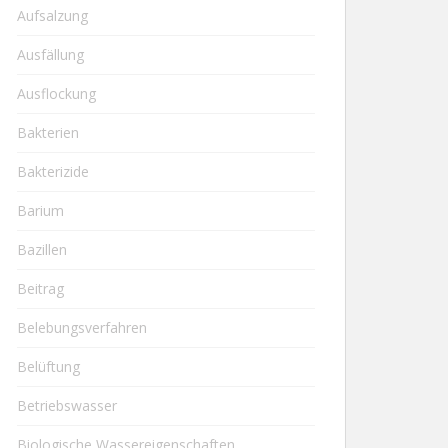
Aufsalzung
Ausfällung
Ausflockung
Bakterien
Bakterizide
Barium
Bazillen
Beitrag
Belebungsverfahren
Belüftung
Betriebswasser
Biologische Wassereigenschaften