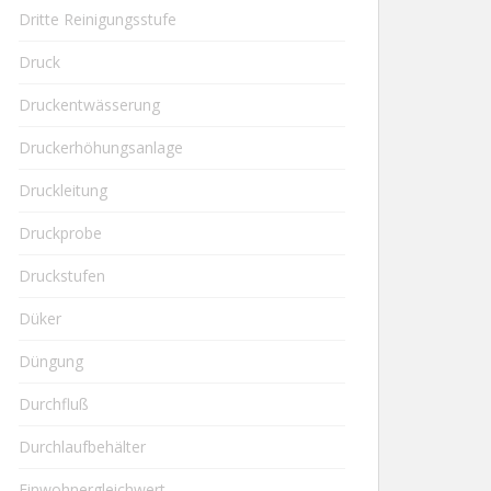
Dritte Reinigungsstufe
Druck
Druckentwässerung
Druckerhöhungsanlage
Druckleitung
Druckprobe
Druckstufen
Düker
Düngung
Durchfluß
Durchlaufbehälter
Einwohnergleichwert