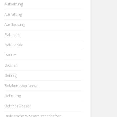
Aufsalzung
Ausfällung
Ausflockung
Bakterien
Bakterizide
Barium
Bazillen
Beitrag
Belebungsverfahren
Belüftung
Betriebswasser
Biologische Wassereigenschaften