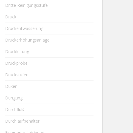
Dritte Reinigungsstufe
Druck
Druckentwässerung
Druckerhöhungsanlage
Druckleitung
Druckprobe
Druckstufen
Düker
Düngung
Durchfluß
Durchlaufbehälter
Einwohnergleichwert