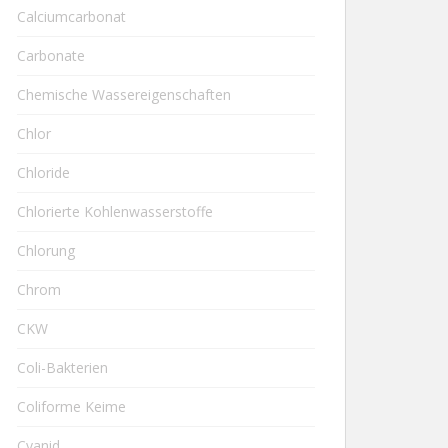
Calciumcarbonat
Carbonate
Chemische Wassereigenschaften
Chlor
Chloride
Chlorierte Kohlenwasserstoffe
Chlorung
Chrom
CKW
Coli-Bakterien
Coliforme Keime
Cyanid