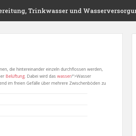
ereitung, Trinkwasser und Wasserversorgu
en, die hintereinander einzeln durchflossen werden,
er
Belüftung
. Dabei wird das
wasser
/“>Wasser
eßend im freien Gefälle über mehrere Zwischenböden zu