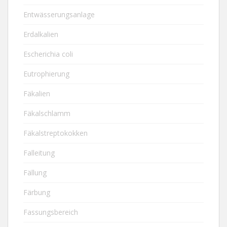
Entwässerungsanlage
Erdalkalien
Escherichia coli
Eutrophierung
Fäkalien
Fäkalschlamm
Fäkalstreptokokken
Falleitung
Fällung
Färbung
Fassungsbereich