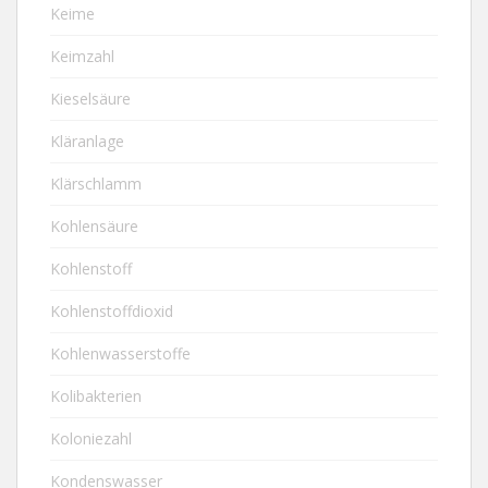
Keime
Keimzahl
Kieselsäure
Kläranlage
Klärschlamm
Kohlensäure
Kohlenstoff
Kohlenstoffdioxid
Kohlenwasserstoffe
Kolibakterien
Koloniezahl
Kondenswasser