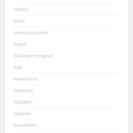
Inhibitor
Ionen
Ionenaustauscher
Kalium
Kaliumpermanganat
Kalk
Kanalisation
Kanalnetz
Kaskaden
Kationen
Keilschieber