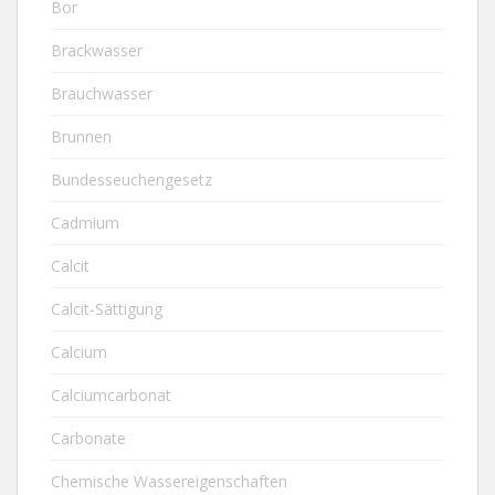
Bor
Brackwasser
Brauchwasser
Brunnen
Bundesseuchengesetz
Cadmium
Calcit
Calcit-Sättigung
Calcium
Calciumcarbonat
Carbonate
Chemische Wassereigenschaften