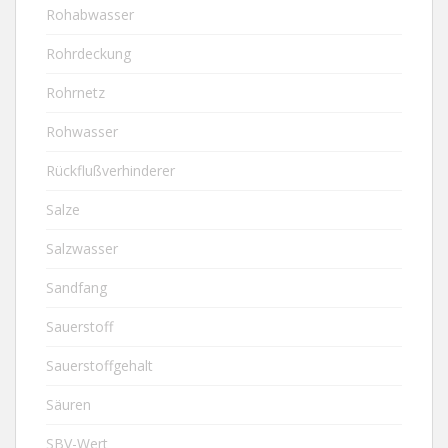
Rohabwasser
Rohrdeckung
Rohrnetz
Rohwasser
Rückflußverhinderer
Salze
Salzwasser
Sandfang
Sauerstoff
Sauerstoffgehalt
Säuren
SBV-Wert