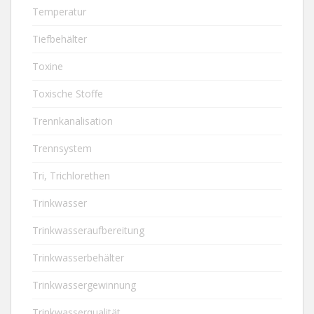
Temperatur
Tiefbehälter
Toxine
Toxische Stoffe
Trennkanalisation
Trennsystem
Tri, Trichlorethen
Trinkwasser
Trinkwasseraufbereitung
Trinkwasserbehälter
Trinkwassergewinnung
Trinkwasserqualität