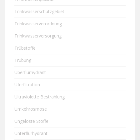
Trinkwasserschutzgebiet
Trinkwasserverordnung
Trinkwasserversorgung
Trübstoffe
Trübung
Überflurhydrant
Uferfiltration
Ultraviolette Bestrahlung
Umkehrosmose
Ungelöste Stoffe
Unterflurhydrant