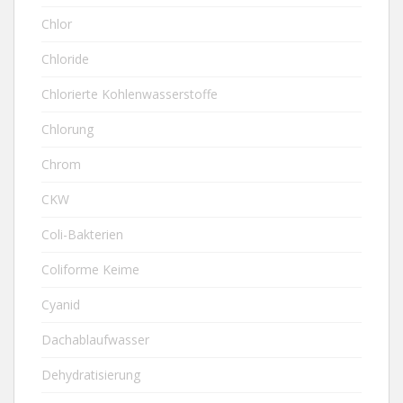
Chlor
Chloride
Chlorierte Kohlenwasserstoffe
Chlorung
Chrom
CKW
Coli-Bakterien
Coliforme Keime
Cyanid
Dachablaufwasser
Dehydratisierung