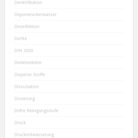
Denitrifikation
Deponiesickerwasser
Desinfektion
Dichte
DIN 2000
Direkteinleiter
Disperse Stoffe
Dissoziation
Dosierung
Dritte Reinigungsstufe
Druck
Druckentwässerung