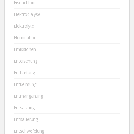
Eisenchlorid
Elektrodialyse
Elektrolyte
Elemination
Emissionen
Enteisenung
Enthärtung
Entkeimung
Entmanganung
Entsalzung
Entsäuerung
Entschwefelung