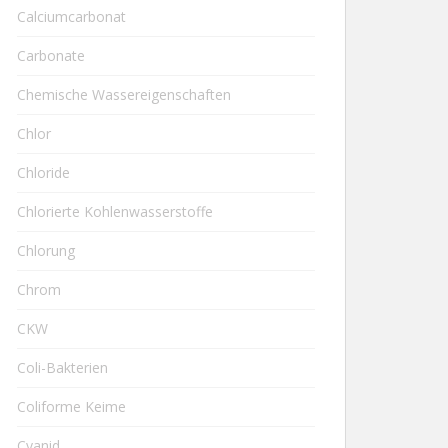
Calciumcarbonat
Carbonate
Chemische Wassereigenschaften
Chlor
Chloride
Chlorierte Kohlenwasserstoffe
Chlorung
Chrom
CKW
Coli-Bakterien
Coliforme Keime
Cyanid