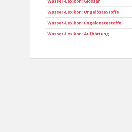
Wasser-Lexikon: Glossar
Wasser-Lexikon: UngelösteStoffe
Wasser-Lexikon: ungeloestestoffe
Wasser-Lexikon: Aufhärtung