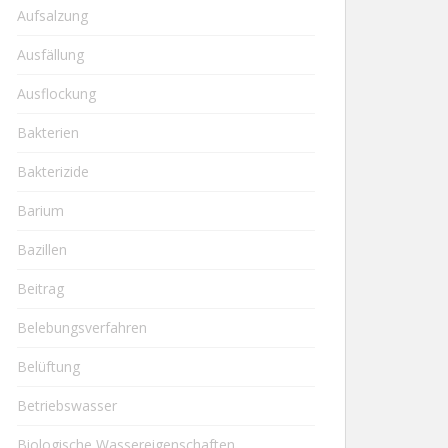
Aufsalzung
Ausfällung
Ausflockung
Bakterien
Bakterizide
Barium
Bazillen
Beitrag
Belebungsverfahren
Belüftung
Betriebswasser
Biologische Wassereigenschaften