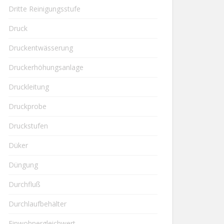
Dritte Reinigungsstufe
Druck
Druckentwässerung
Druckerhöhungsanlage
Druckleitung
Druckprobe
Druckstufen
Düker
Düngung
Durchfluß
Durchlaufbehälter
Einwohnergleichwert