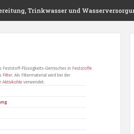
ereitung, Trinkwasser und Wasserversorgu
 Feststoff-Flüssigkeits-Gemisches in
Feststoffe
ls
Filter
. Als Filtermaterial wird bei der
er
Aktivkohle
verwendet.
tung