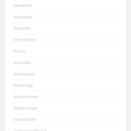
Kanalnetz
Kaskaden
Kationen
Keilschieber
Keime
Keimzahl
Kieselsäure
Kläranlage
Klärschlamm
Kohlensäure
Kohlenstoff
Kohlenstoffdioxid