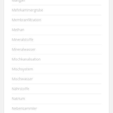
Mangan
Mehrkammergrube
Membranfiltration
Methan
Mineralstoffe
Mineralwasser
Mischkanalisation
Mischsystem
Mischwasser
Nährstoffe
Natrium
Nebensammler