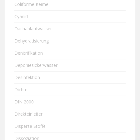
Coliforme Keime
Cyanid
Dachablaufwasser
Dehydratisierung
Denitrifikation
Deponiesickerwasser
Desinfektion
Dichte
DIN 2000
Direkteinleiter
Disperse Stoffe
Dissoziation