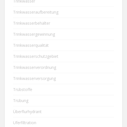
Trinkwasser
Trinkwasseraufbereitung
Trinkwasserbehälter
Trinkwassergewinnung
Trinkwasserqualität
Trinkwasserschutzgebiet
Trinkwasserverordnung
Trinkwasserversorgung
Trübstoffe
Trübung
Überflurhydrant
Uferfiltration