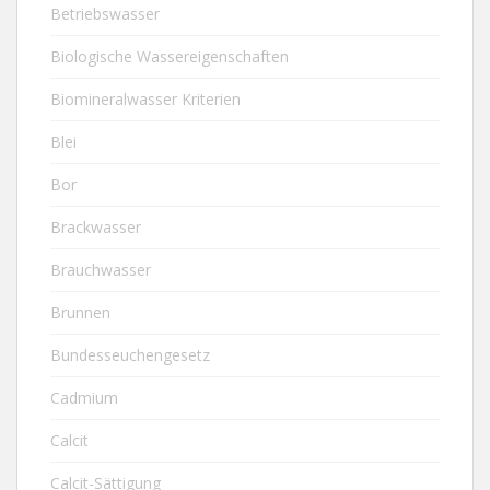
Betriebswasser
Biologische Wassereigenschaften
Biomineralwasser Kriterien
Blei
Bor
Brackwasser
Brauchwasser
Brunnen
Bundesseuchengesetz
Cadmium
Calcit
Calcit-Sättigung