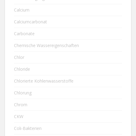
Calcium
Calciumcarbonat
Carbonate
Chemische Wassereigenschaften
Chlor
Chloride
Chlorierte Kohlenwasserstoffe
Chlorung
Chrom
CKW
Coli-Bakterien