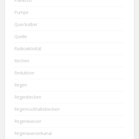
Plankton
Pumpe
Quecksilber
Quelle
Radioaktivität
Rechen
Reduktion
Regen
Regenbecken
Regenrückhaltebecken
Regenwasser
Regenwasserkanal