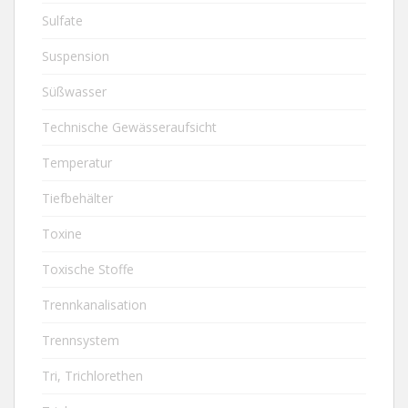
Sulfate
Suspension
Süßwasser
Technische Gewässeraufsicht
Temperatur
Tiefbehälter
Toxine
Toxische Stoffe
Trennkanalisation
Trennsystem
Tri, Trichlorethen