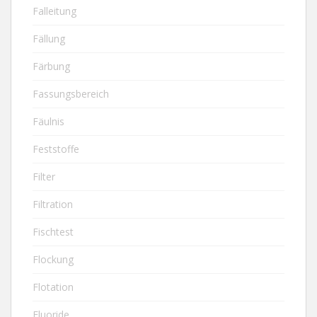
Falleitung
Fällung
Färbung
Fassungsbereich
Fäulnis
Feststoffe
Filter
Filtration
Fischtest
Flockung
Flotation
Fluoride