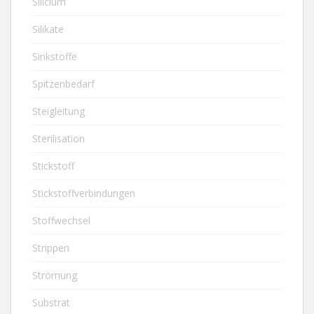
Silicium
Silikate
Sinkstoffe
Spitzenbedarf
Steigleitung
Sterilisation
Stickstoff
Stickstoffverbindungen
Stoffwechsel
Strippen
Strömung
Substrat