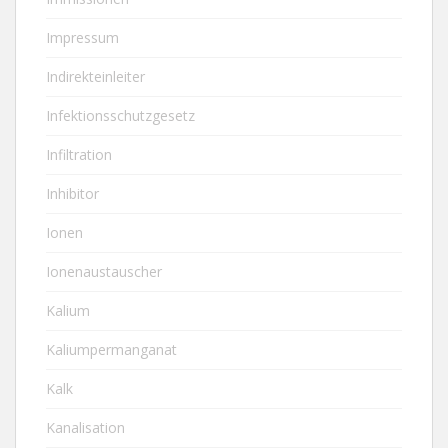
Impressum
Indirekteinleiter
Infektionsschutzgesetz
Infiltration
Inhibitor
Ionen
Ionenaustauscher
Kalium
Kaliumpermanganat
Kalk
Kanalisation