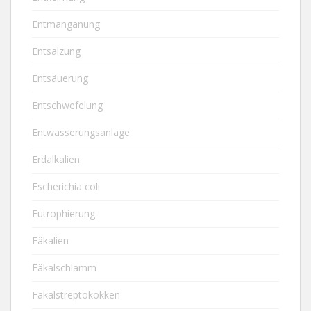
Entmanganung
Entsalzung
Entsäuerung
Entschwefelung
Entwässerungsanlage
Erdalkalien
Escherichia coli
Eutrophierung
Fäkalien
Fäkalschlamm
Fäkalstreptokokken