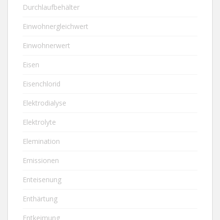
Durchlaufbehälter
Einwohnergleichwert
Einwohnerwert
Eisen
Eisenchlorid
Elektrodialyse
Elektrolyte
Elemination
Emissionen
Enteisenung
Enthärtung
Entkeimung