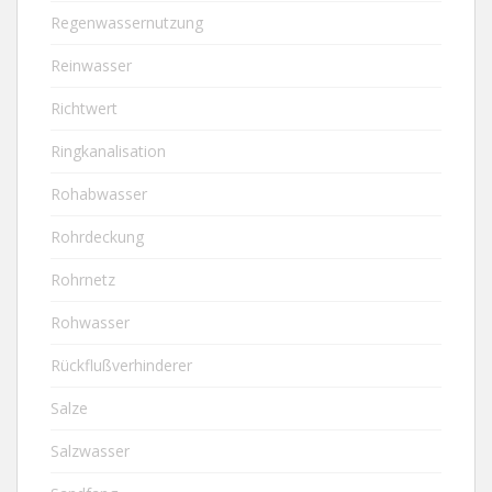
Regenwassernutzung
Reinwasser
Richtwert
Ringkanalisation
Rohabwasser
Rohrdeckung
Rohrnetz
Rohwasser
Rückflußverhinderer
Salze
Salzwasser