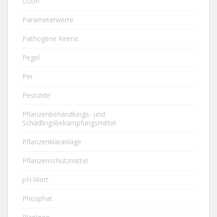
Ozon
Parameterwerte
Pathogene Keime
Pegel
Per
Pestizide
Pflanzenbehandlungs- und
Schädlingsbekämpfungsmittel
Pflanzenkläranlage
Pflanzenschutzmittel
pH-Wert
Phosphat