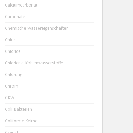
Calciumcarbonat
Carbonate
Chemische Wassereigenschaften
Chlor
Chloride
Chlorierte Kohlenwasserstoffe
Chlorung
Chrom
CKW
Coli-Bakterien
Coliforme Keime
Cyanid