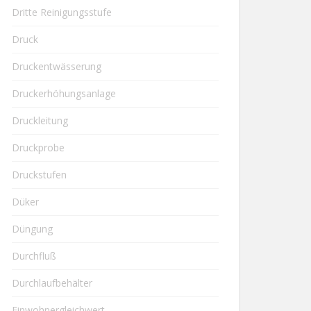
Dritte Reinigungsstufe
Druck
Druckentwässerung
Druckerhöhungsanlage
Druckleitung
Druckprobe
Druckstufen
Düker
Düngung
Durchfluß
Durchlaufbehälter
Einwohnergleichwert