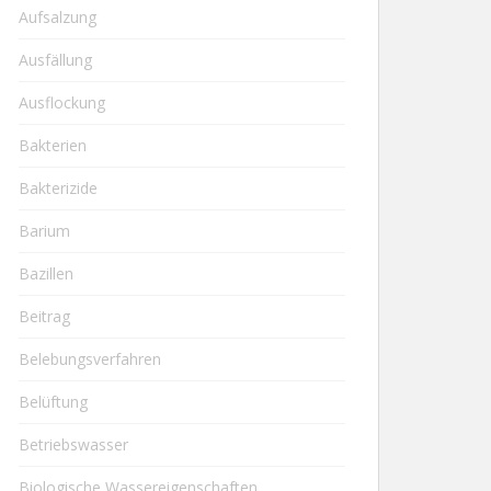
Aufsalzung
Ausfällung
Ausflockung
Bakterien
Bakterizide
Barium
Bazillen
Beitrag
Belebungsverfahren
Belüftung
Betriebswasser
Biologische Wassereigenschaften