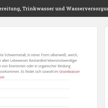
ereitung, Trinkwasser und Wasserversorgu
te Schwermetall, in reiner Form silberweiß, weich,
bei allen Lebewesen Bestandteil lebensnotwendiger
 von Eisenionen oder in organischer Bindung
 vorkommen. Es findet sich sowohl im
Grundwasser
ser
.