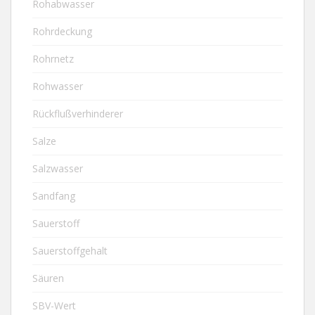
Rohabwasser
Rohrdeckung
Rohrnetz
Rohwasser
Rückflußverhinderer
Salze
Salzwasser
Sandfang
Sauerstoff
Sauerstoffgehalt
Säuren
SBV-Wert