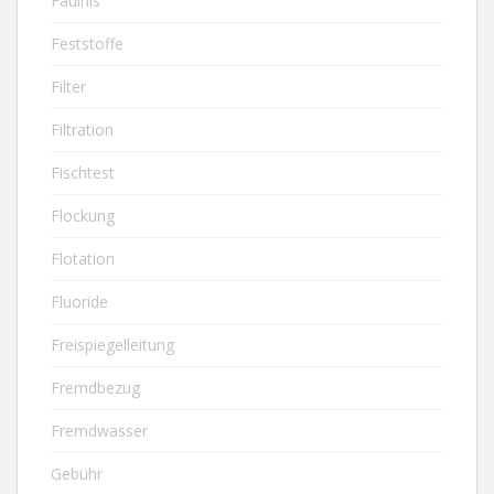
Fäulnis
Feststoffe
Filter
Filtration
Fischtest
Flockung
Flotation
Fluoride
Freispiegelleitung
Fremdbezug
Fremdwasser
Gebühr