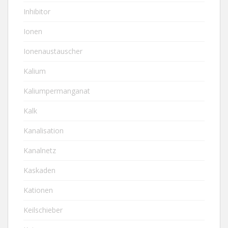
Inhibitor
Ionen
Ionenaustauscher
Kalium
Kaliumpermanganat
Kalk
Kanalisation
Kanalnetz
Kaskaden
Kationen
Keilschieber