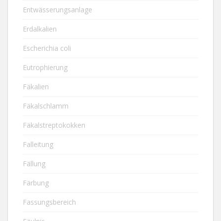
Entwässerungsanlage
Erdalkalien
Escherichia coli
Eutrophierung
Fäkalien
Fäkalschlamm
Fäkalstreptokokken
Falleitung
Fällung
Färbung
Fassungsbereich