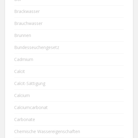
Brackwasser
Brauchwasser
Brunnen
Bundesseuchengesetz
Cadmium
Calcit
Calcit-Sättigung
Calcium
Calciumcarbonat
Carbonate
Chemische Wassereigenschaften