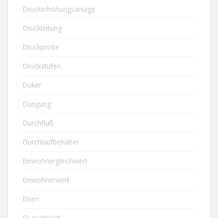
Druckerhöhungsanlage
Druckleitung
Druckprobe
Druckstufen
Düker
Düngung
Durchfluß
Durchlaufbehälter
Einwohnergleichwert
Einwohnerwert
Eisen
Eisenchlorid