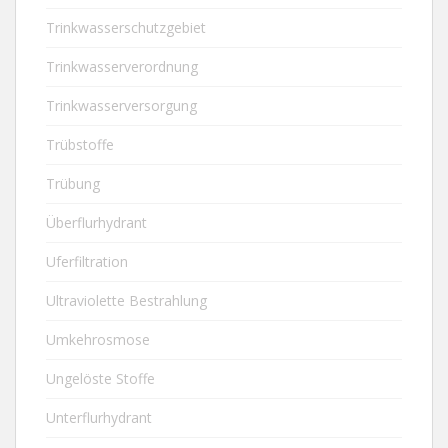
Trinkwasserschutzgebiet
Trinkwasserverordnung
Trinkwasserversorgung
Trübstoffe
Trübung
Überflurhydrant
Uferfiltration
Ultraviolette Bestrahlung
Umkehrosmose
Ungelöste Stoffe
Unterflurhydrant