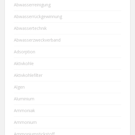
Abwasserreinigung
Abwasserrückgewinnung
Abwassertechnik
Abwasserzweckverband
Adsorption
Aktivkohle
Aktivkohlefilter
Algen
Aluminium
Ammoniak
Ammonium
Ammoniumstickstoff