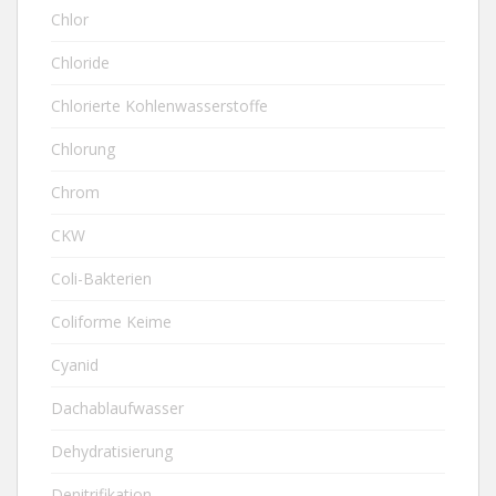
Chlor
Chloride
Chlorierte Kohlenwasserstoffe
Chlorung
Chrom
CKW
Coli-Bakterien
Coliforme Keime
Cyanid
Dachablaufwasser
Dehydratisierung
Denitrifikation