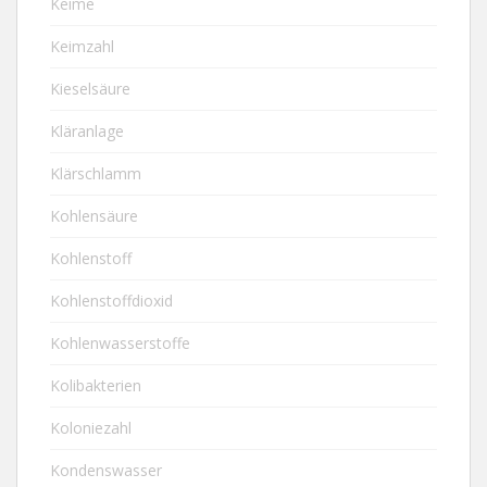
Keime
Keimzahl
Kieselsäure
Kläranlage
Klärschlamm
Kohlensäure
Kohlenstoff
Kohlenstoffdioxid
Kohlenwasserstoffe
Kolibakterien
Koloniezahl
Kondenswasser