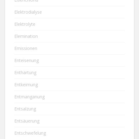
Elektrodialyse
Elektrolyte
Elemination
Emissionen
Enteisenung
Enthärtung
Entkeimung
Entmanganung
Entsalzung
Entsäuerung
Entschwefelung