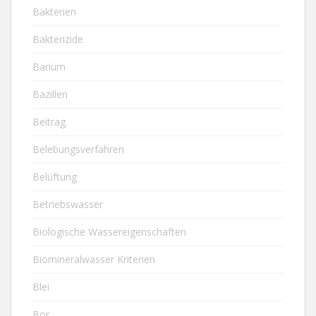
Bakterien
Bakterizide
Barium
Bazillen
Beitrag
Belebungsverfahren
Belüftung
Betriebswasser
Biologische Wassereigenschaften
Biomineralwasser Kriterien
Blei
Bor