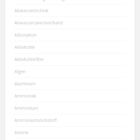
Abwassertechnik
Abwasserzweckverband
Adsorption
Aktivkohle
Aktivkohlefilter
Algen
Aluminium
Ammoniak
Ammonium
Ammoniumstickstoff
Anione