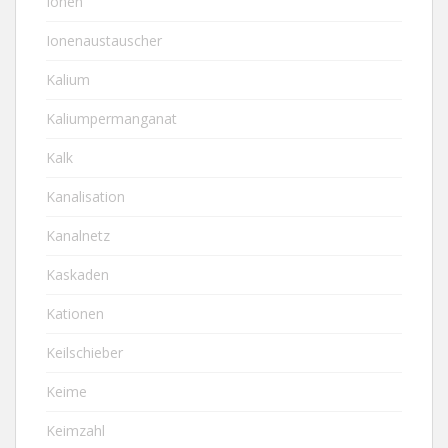
Ionen
Ionenaustauscher
Kalium
Kaliumpermanganat
Kalk
Kanalisation
Kanalnetz
Kaskaden
Kationen
Keilschieber
Keime
Keimzahl