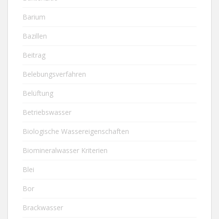
Barium
Bazillen
Beitrag
Belebungsverfahren
Belüftung
Betriebswasser
Biologische Wassereigenschaften
Biomineralwasser Kriterien
Blei
Bor
Brackwasser