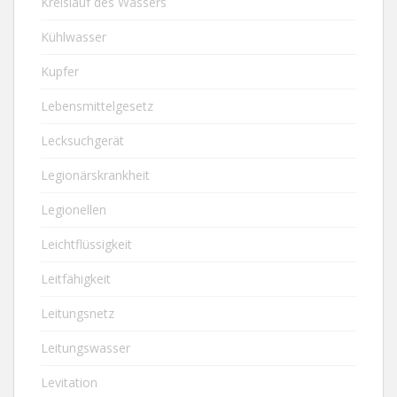
Kreislauf des Wassers
Kühlwasser
Kupfer
Lebensmittelgesetz
Lecksuchgerät
Legionärskrankheit
Legionellen
Leichtflüssigkeit
Leitfähigkeit
Leitungsnetz
Leitungswasser
Levitation