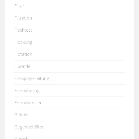
Filter
Filtration
Fischtest
Flockung
Flotation
Fluoride
Freispiegelleitung
Fremdbezug
Fremdwasser
Gebühr
Gegenbehälter
Geruch