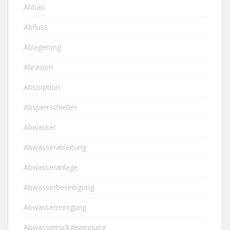
Abbau
Abfluss
Ablagerung
Abrasion
Absorption
Absperrschieber
Abwasser
Abwasserableitung
Abwasseranlage
Abwasserbeseitigung
Abwasserreinigung
Abwasserrückgewinnung