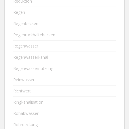
Reduktion
Regen
Regenbecken
Regenrückhaltebecken
Regenwasser
Regenwasserkanal
Regenwassernutzung
Reinwasser
Richtwert
Ringkanalisation
Rohabwasser
Rohrdeckung