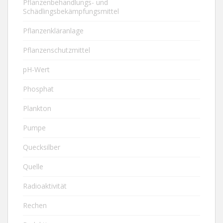
Pflanzenbehandlungs- und
Schädlingsbekämpfungsmittel
Pflanzenkläranlage
Pflanzenschutzmittel
pH-Wert
Phosphat
Plankton
Pumpe
Quecksilber
Quelle
Radioaktivität
Rechen