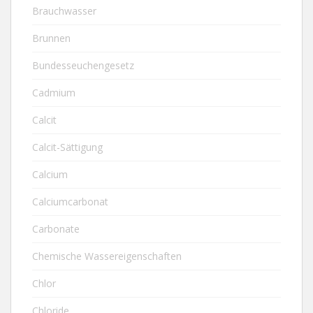
Brauchwasser
Brunnen
Bundesseuchengesetz
Cadmium
Calcit
Calcit-Sättigung
Calcium
Calciumcarbonat
Carbonate
Chemische Wassereigenschaften
Chlor
Chloride