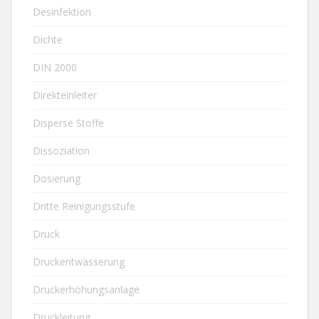
Desinfektion
Dichte
DIN 2000
Direkteinleiter
Disperse Stoffe
Dissoziation
Dosierung
Dritte Reinigungsstufe
Druck
Druckentwässerung
Druckerhöhungsanlage
Druckleitung