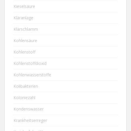
Kieselsäure
Kläranlage
Klärschlamm
Kohlensäure
Kohlenstoff
Kohlenstoffdioxid
Kohlenwasserstoffe
Kolibakterien
Koloniezahl
Kondenswasser
Krankheitserreger