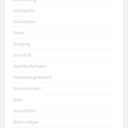
Druckprobe
Druckstufen
Düker
Düngung
Durchfluß
Durchlaufbehälter
Einwohnergleichwert
Einwohnerwert
Eisen
Eisenchlorid
Elektrodialyse