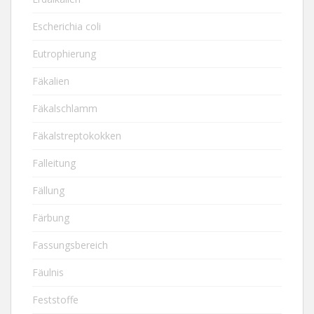
Escherichia coli
Eutrophierung
Fäkalien
Fäkalschlamm
Fäkalstreptokokken
Falleitung
Fällung
Färbung
Fassungsbereich
Fäulnis
Feststoffe