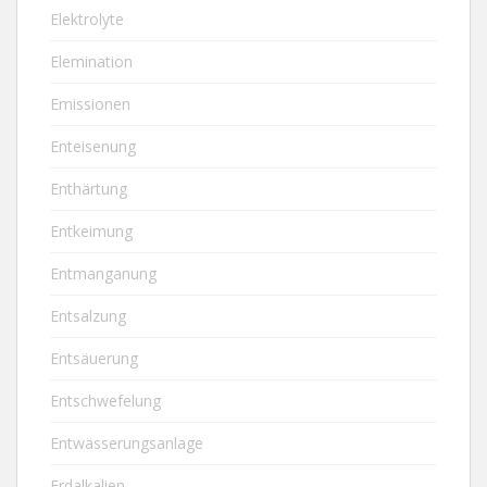
Elektrolyte
Elemination
Emissionen
Enteisenung
Enthärtung
Entkeimung
Entmanganung
Entsalzung
Entsäuerung
Entschwefelung
Entwässerungsanlage
Erdalkalien