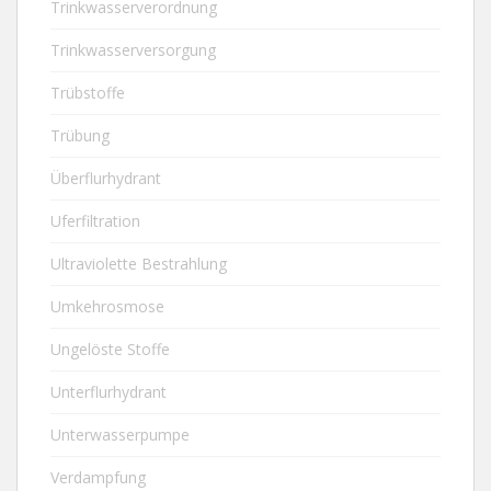
Trinkwasserverordnung
Trinkwasserversorgung
Trübstoffe
Trübung
Überflurhydrant
Uferfiltration
Ultraviolette Bestrahlung
Umkehrosmose
Ungelöste Stoffe
Unterflurhydrant
Unterwasserpumpe
Verdampfung